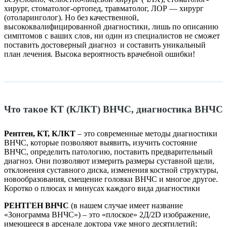
хирург, стоматолог-ортопед, травматолог, ЛОР — хирург
(отоларинголог). Но без качественной,
высококвалифицированной диагностики, лишь по описанию
симптомов с ваших слов, ни один из специалистов не сможет
поставить достоверный диагноз
и составить уникальный
план лечения. Высока вероятность врачебной ошибки!
Что такое КТ (КЛКТ) ВНЧС, диагностика ВНЧС
Рентген, КТ, КЛКТ
– это современные методы диагностики
ВНЧС, которые позволяют выявить, изучить состояние
ВНЧС, определить патологию, поставить предварительный
диагноз. Они позволяют измерить размеры суставной щели,
отклонения суставного диска, изменения костной структуры,
новообразования, смещение головки ВНЧС и многое другое.
Коротко о плюсах и минусах каждого вида диагностики
РЕНТГЕН ВНЧС
(в нашем случае имеет название
«Зонограмма ВНЧС») – это «плоское» 2Д/2D изображение,
имеющееся в арсенале доктора уже много десятилетий;