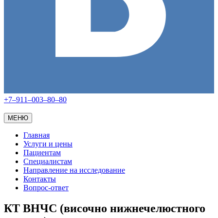
+7–911–003–80–80
МЕНЮ
Главная
Услуги и цены
Пациентам
Специалистам
Направление на исследование
Контакты
Вопрос-ответ
КТ ВНЧС (височно нижнечелюстного