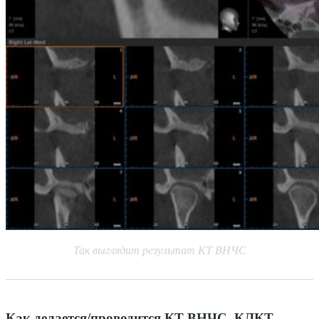
Так выглядит результат КТ ВНЧС
Как делается/проводится КТ ВНЧС, КЛКТ