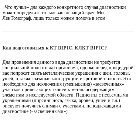
«Что лучше» для каждого конкретного случая диагностики
может определить только ваш лечащий врач. Мы,
ЛенТомограф, лишь только можем помочь в этом.
Как подготовиться к КТ ВНЧС, КЛКТ ВНЧС?
Для проведения данного вида диагностики не требуется
специальной подготовки организма, однако перед процедурой
вас попросят снять металлические украшения с шеи, головы,
ушей, а также съемные конструкции из ротовой полости. Это
необходимо для исключения (уменьшения) «засвеченных»
участков прилегающих тканей к металлосодержащим
элементам в исследуемой области. Пациенты с несъемными
украшениями (пирсинг носа, языка, бровей, ушей и т.д.)
рискуют получить снимки с участками, неподлежащими
диагностике («засвеченными»).