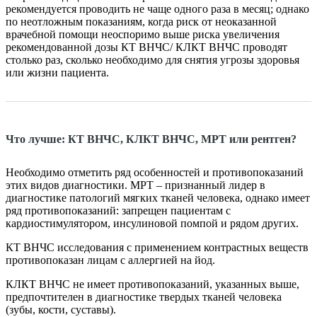
рекомендуется проводить не чаще одного раза в месяц; однако
по неотложным показаниям, когда риск от неоказанной
врачебной помощи неоспоримо выше риска увеличения
рекомендованной дозы КТ ВНЧС/ КЛКТ ВНЧС проводят
столько раз, сколько необходимо для снятия угрозы здоровья
или жизни пациента.
Что лучше: КТ ВНЧС, КЛКТ ВНЧС, МРТ или рентген?
Необходимо отметить ряд особенностей и противопоказаний
этих видов диагностики. МРТ – признанный лидер в
диагностике патологий мягких тканей человека, однако имеет
ряд противопоказаний: запрещен пациентам с
кардиостимулятором, инсулиновой помпой и рядом других.
КТ ВНЧС исследования с применением контрастных веществ
противопоказан лицам с аллергией на йод.
КЛКТ ВНЧС не имеет противопоказаний, указанных выше,
предпочтителен в диагностике твердых тканей человека
(зубы, кости, суставы).