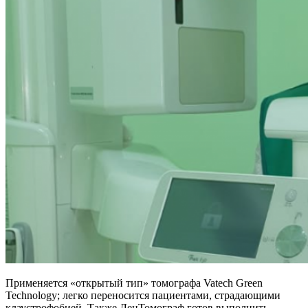
Применяется «открытый тип» томографа Vatech Green
Technology; легко переносится пациентами, страдающими
клаустрофобией. Также ЛенТомограф готов выполнить