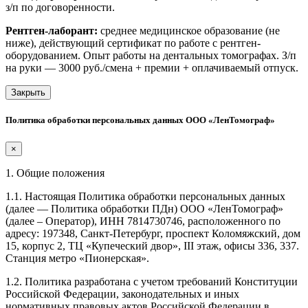
з/п по договоренности.
Рентген-лаборант:
среднее медицинское образование (не
ниже), действующий сертификат по работе с рентген-
оборудованием. Опыт работы на дентальных томографах. З/п
на руки — 3000 руб./смена + премии + оплачиваемый отпуск.
Закрыть
Политика обработки персональных данных ООО «ЛенТомограф»
×
1. Общие положения
1.1. Настоящая Политика обработки персональных данных
(далее — Политика обработки ПДн) ООО «ЛенТомограф»
(далее – Оператор), ИНН 7814730746, расположенного по
адресу: 197348, Санкт-Петербург, проспект Коломяжский, дом
15, корпус 2, ТЦ «Купеческий двор», III этаж, офисы 336, 337.
Станция метро «Пионерская».
1.2. Политика разработана с учетом требований Конституции
Российской Федерации, законодательных и иных
нормативных правовых актов Российской Федерации в