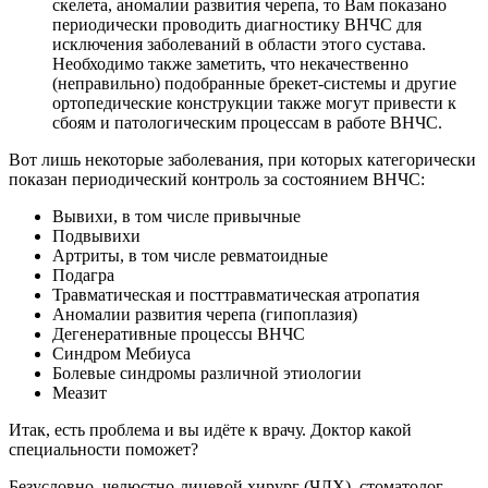
скелета, аномалии развития черепа, то Вам показано
периодически проводить диагностику ВНЧС для
исключения заболеваний в области этого сустава.
Необходимо также заметить, что некачественно
(неправильно) подобранные брекет-системы и другие
ортопедические конструкции также могут привести к
сбоям и патологическим процессам в работе ВНЧС.
Вот лишь некоторые заболевания, при которых категорически
показан периодический контроль за состоянием ВНЧС:
Вывихи, в том числе привычные
Подвывихи
Артриты, в том числе ревматоидные
Подагра
Травматическая и посттравматическая атропатия
Аномалии развития черепа (гипоплазия)
Дегенеративные процессы ВНЧС
Синдром Мебиуса
Болевые синдромы различной этиологии
Меазит
Итак, есть проблема и вы идёте к врачу. Доктор какой
специальности поможет?
Безусловно, челюстно-лицевой хирург (ЧЛХ), стоматолог-