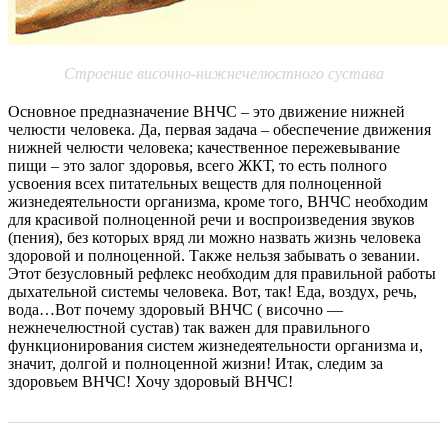
Строение височно-нижнечелюстного сустава
Основное предназначение ВНЧС – это движение нижней
челюсти человека. Да, первая задача – обеспечение движения
нижней челюсти человека; качественное пережевывание
пищи – это залог здоровья, всего ЖКТ, то есть полного
усвоения всех питательных веществ для полноценной
жизнедеятельности организма, кроме того, ВНЧС необходим
для красивой полноценной речи и воспроизведения звуков
(пения), без которых вряд ли можно назвать жизнь человека
здоровой и полноценной. Также нельзя забывать о зевании.
Этот безусловный рефлекс необходим для правильной работы
дыхательной системы человека. Вот, так! Еда, воздух, речь,
вода…Вот почему здоровый ВНЧС ( височно —
нежнечелюстной сустав) так важен для правильного
функционирования систем жизнедеятельности организма и,
значит, долгой и полноценной жизни! Итак, следим за
здоровьем ВНЧС! Хочу здоровый ВНЧС!