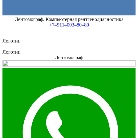
Лентомограф. Компьютерная рентгенодиагностика
+7–911–003–80–80
Логотип
Логотип
Лентомограф