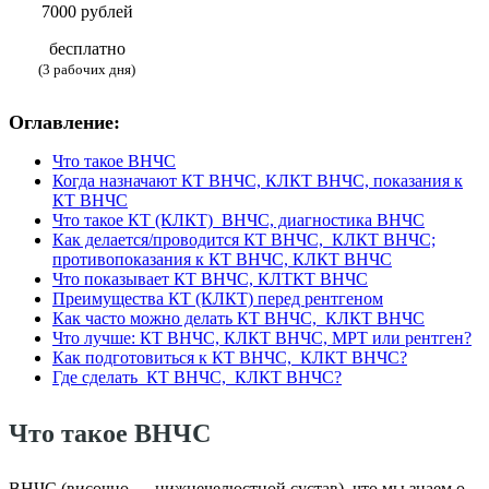
7000 рублей
бесплатно
(3 рабочих дня)
Оглавление:
Что такое ВНЧС
Когда назначают КТ ВНЧС, КЛКТ ВНЧС, показания к
КТ ВНЧС
Что такое КТ (КЛКТ)
ВНЧС, диагностика ВНЧС
Как делается/проводится КТ ВНЧС,
КЛКТ ВНЧС;
противопоказания к КТ ВНЧС, КЛКТ ВНЧС
Что показывает КТ ВНЧС, КЛТКТ ВНЧС
Преимущества КТ (КЛКТ) перед рентгеном
Как часто можно делать КТ ВНЧС,
КЛКТ ВНЧС
Что лучше: КТ ВНЧС, КЛКТ ВНЧС, МРТ или рентген?
Как подготовиться к КТ ВНЧС,
КЛКТ ВНЧС?
Где сделать
КТ ВНЧС,
КЛКТ ВНЧС?
Что такое ВНЧС
ВНЧС (височно — нижнечелюстной сустав), что мы знаем о