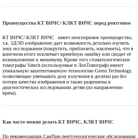
Преимущества КТ ВНЧС/ КЛКТ ВНЧС перед рентгеном
КТ ВНЧС/ КЛКТ ВНЧС
имеет неоспоримое преимущество,
т.к. 3Д/3D изображение дает возможность детально изучить
зону исследования (покрутить, приблизить, наклонить), что в
конечном итоге исключает врачебную ошибку или сводит её
возникновение к минимуму. Кроме того стоматологические
томографы Vatech (используемые в ЛенТомограф) имеют
уникальную запатентованную технологию Green Technology,
позволяющие уменьшить дозу излучения в десятки раз без
потери качества изображения и также разрешены в
диагностических исследованиях детям (по направлению
врача).
Как часто можно делать КТ ВНЧС, КЛКТ ВНЧС
По рекомендациях СанПин рентгенологические обследования