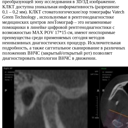
преобразующей зону исследования в 3D/3Д изображение.
КЛКТ доступна уникальная информативность (разрешение
0,1 – 0,2 мм). КЛКТ стоматологические/лор томографы Vatech
Green Technology , используемые в рентгенодиагностике
медицинских центров ленТомограф – это незаменимые
помощники в линейке цифровой рентгенодиагностики с
возможностью MAX POV 17*15 см, имеют неоспоримые
преимущества среди применяемых сегодня методов
неинвазивных диагностических процедур. Исключительная
подробность, а также саггитальное сканирование в различных
положениях ВНЧС (закрытый/открытый рот) позволяет
диагностировать патологии ВНЧС в движении.