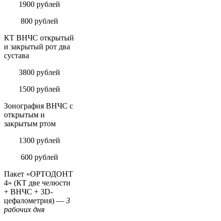
1900 рублей
800 рублей
КТ ВНЧС открытый
и закрытый рот два
сустава
3800 рублей
1500 рублей
Зонография ВНЧС с
открытым и
закрытым ртом
1300 рублей
600 рублей
Пакет «ОРТОДОНТ
4» (КТ две челюсти
+ ВНЧС + 3D-
цефалометрия) —
3
рабочих дня