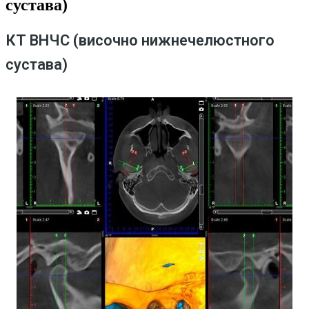
сустава)
КТ ВНЧС (височно нижнечелюстного
сустава)